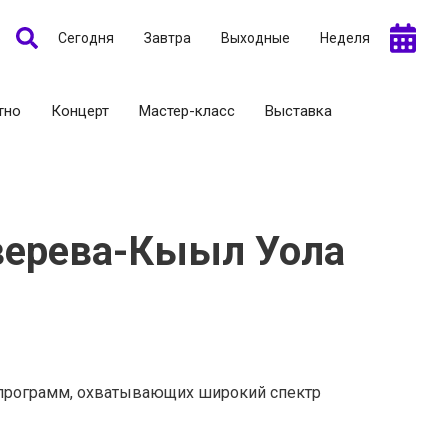
Сегодня
Завтра
Выходные
Неделя
тно
Концерт
Мастер-класс
Выставка
Зверева-Кыыл Уола
 программ, охватывающих широкий спектр