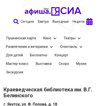
Сегодня
Завтра
Выходные
Неделя
Пушкинская карта
Кино
Театры
Развлечения и вечеринки
Спектакль
Для детей
Бесплатно
Концерт
Мастер-класс
Выставка
Скоро
Музеи
Экскурсия
Краеведческая библиотека им. В.Г.
Белинского
г. Якутск
ул. Ф. Попова, д. 18