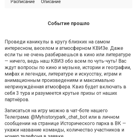
Расписание
Описание
Событие прошло
Проведи каникулы в кругу близких на самом
интересном, веселом и атмосферном КВИЗе. Даже
если ты не очень разбираешься в кино или литературе
— ничего, ведь наш КВИЗ обо всем по чуть-чуть! Вас
ждут вопросы по кино и музыке, истории и географии,
мифах и легендах, литературе и искусству, играм и
анимационным произведениям и максимально
непринуждённая атмосфера. Квиз будет включать в
себя 3 тура и разумеется крутые призы от наших
партнёров.
Записаться на игру можно в чат-боте нашего
Телеграма: @Myhistorypark_chat_bot или в личном
сообщении на странице Исторического парка в ВК —
укажи название команды, количество участников и
номер телефона в заявке.