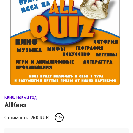
Квиз
Новый год
AllКвиз
Стоимость:
250
RUB
14+