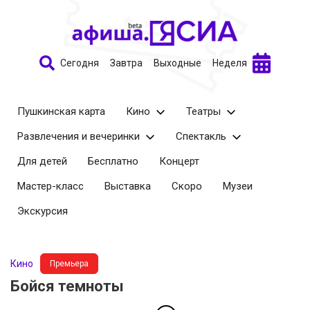
Сегодня
Завтра
Выходные
Неделя
Пушкинская карта
Кино
Театры
Развлечения и вечеринки
Спектакль
Для детей
Бесплатно
Концерт
Мастер-класс
Выставка
Скоро
Музеи
Экскурсия
Кино
Премьера
Бойся темноты