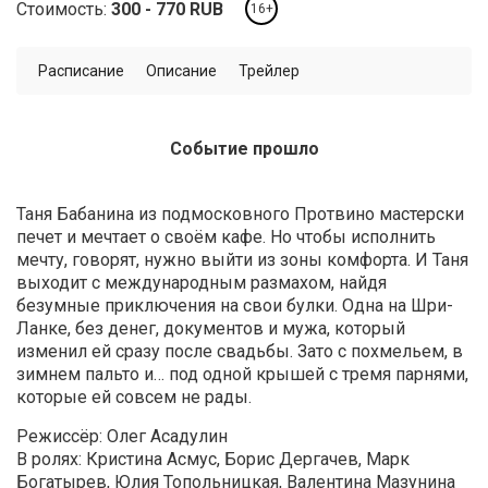
Стоимость:
300
770
RUB
16+
Расписание
Описание
Трейлер
Событие прошло
Таня Бабанина из подмосковного Протвино мастерски
печет и мечтает о своём кафе. Но чтобы исполнить
мечту, говорят, нужно выйти из зоны комфорта. И Таня
выходит с международным размахом, найдя
безумные приключения на свои булки. Одна на Шри-
Ланке, без денег, документов и мужа, который
изменил ей сразу после свадьбы. Зато с похмельем, в
зимнем пальто и… под одной крышей с тремя парнями,
которые ей совсем не рады.
Режиссёр: Олег Асадулин
В ролях: Кристина Асмус, Борис Дергачев, Марк
Богатырев, Юлия Топольницкая, Валентина Мазунина