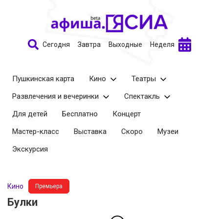
Сегодня
Завтра
Выходные
Неделя
Пушкинская карта
Кино
Театры
Развлечения и вечеринки
Спектакль
Для детей
Бесплатно
Концерт
Мастер-класс
Выставка
Скоро
Музеи
Экскурсия
Кино
Премьера
Булки