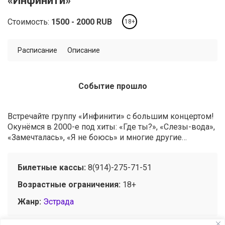
«Инфинити»
Стоимость:
1500
2000
RUB
18+
Расписание
Описание
Событие прошло
Встречайте группу «Инфинити» с большим концертом!
Окунёмся в 2000-е под хиты: «Где ты?», «Слезы-вода»,
«Замечталась», «Я не боюсь» и многие другие…
Билетные кассы:
8(914)-275-71-51
Возрастные ограничения:
18+
Жанр:
Эстрада