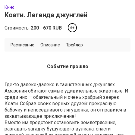
Кино
Коати. Легенда джунглей
Стоимость:
200
670
RUB
6+
Расписание
Описание
Трейлер
Событие прошло
Где-то далеко-далеко в таинственных джунглях
Амазонии обитают самые удивительные животные. И
среди них — обаятельный и очень храбрый зверек
Коати. Собрав своих верных друзей: прекрасную
бабочку и непоседливого лягушонка, он отправится в
захватывающее приключение!
Вместе им предстоит остановить землетрясение,
разгадать загадку бушующего вулкана, спасти