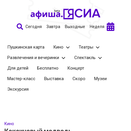
Сегодня
Завтра
Выходные
Неделя
Пушкинская карта
Кино
Театры
Развлечения и вечеринки
Спектакль
Для детей
Бесплатно
Концерт
Мастер-класс
Выставка
Скоро
Музеи
Экскурсия
Кино