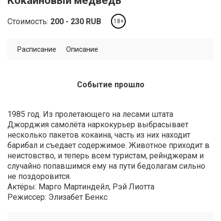
Кокаиновый медведь
Стоимость:
200
230
RUB
18+
Расписание
Описание
Событие прошло
​1985 год. Из пролетающего на лесами штата
Джорджия самолёта наркокурьер выбрасывает
несколько пакетов кокаина, часть из них находит
барибал и съедает содержимое. Животное приходит в
неистовство, и теперь всем туристам, рейнджерам и
случайно попавшимся ему на пути бедолагам сильно
не поздоровится.​
Актёры: Марго Мартиндейл, Рэй Лиотта
Режиссер: Элизабет Бенкс