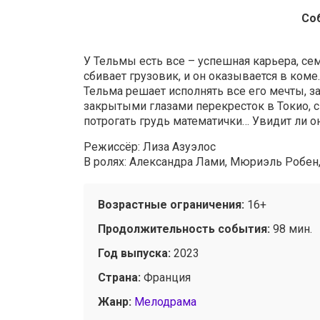
Со
У Тельмы есть все – успешная карьера, с
сбивает грузовик, и он оказывается в коме
Тельма решает исполнять все его мечты, за
закрытыми глазами перекресток в Токио, 
потрогать грудь математички… Увидит ли о
Режиссёр: Лиза Азуэлос
В ролях: Александра Лами, Мюриэль Робен,
Возрастные ограничения:
16+
Продолжительность события:
98 мин.
Год выпуска:
2023
Страна:
Франция
Жанр:
Мелодрама