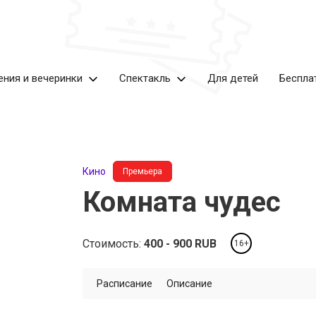
ения и вечеринки
Спектакль
Для детей
Беспла
Кино
Премьера
Комната чудес
Стоимость:
400
900
RUB
16+
Расписание
Описание