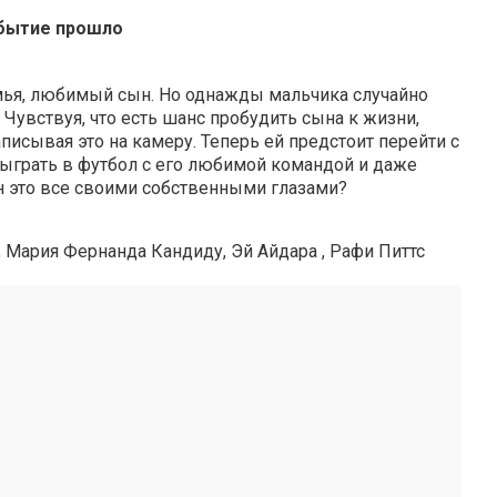
бытие прошло
емья, любимый сын. Но однажды мальчика случайно
. Чувствуя, что есть шанс пробудить сына к жизни,
писывая это на камеру. Теперь ей предстоит перейти с
сыграть в футбол с его любимой командой и даже
н это все своими собственными глазами?
 Мария Фернанда Кандиду, Эй Айдара , Рафи Питтс