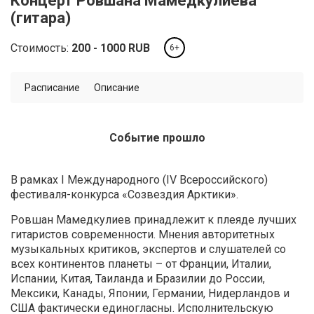
Концерт Ровшана Мамедкулиева
(гитара)
Стоимость:
200
1000
RUB
6+
Расписание
Описание
Событие прошло
В рамках I Международного (IV Всероссийского)
фестиваля-конкурса «Созвездия Арктики».
Ровшан Мамедкулиев принадлежит к плеяде лучших
гитаристов современности. Мнения авторитетных
музыкальных критиков, экспертов и слушателей со
всех континентов планеты – от Франции, Италии,
Испании, Китая, Таиланда и Бразилии до России,
Мексики, Канады, Японии, Германии, Нидерландов и
США фактически единогласны. Исполнительскую