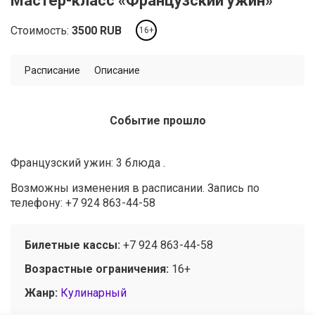
Мастер-класс «Французский ужин»
Стоимость:
3500
RUB
16+
Расписание
Описание
Событие прошло
Французский ужин: 3 блюда .
Возможны изменения в расписании
.
Запись по
телефону:
+7 924 863-44-58
Билетные кассы:
+7 924 863-44-58
Возрастные ограничения:
16+
Жанр:
Кулинарный