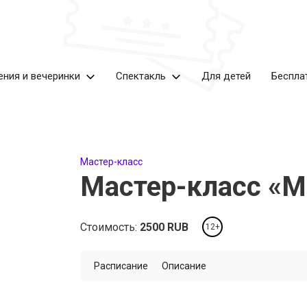
ения и вечеринки
Спектакль
Для детей
Беспла
Мастер-класс
Мастер-класс «М
Стоимость:
2500
RUB
12+
Расписание
Описание