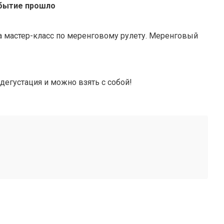
бытие прошло
а мастер-класс по меренговому рулету.
Меренговый
дегустация и можно взять с собой!