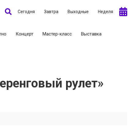
Сегодня
Завтра
Выходные
Неделя
тно
Концерт
Мастер-класс
Выставка
еренговый рулет»