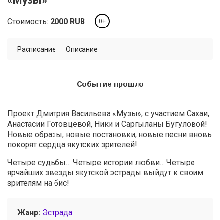
«Музы»
Стоимость:
2000
RUB
0+
Расписание
Описание
Событие прошло
Проект Дмитрия Васильева «Музы», с участием Сахаи,
Анастасии Готовцевой, Ники и Саргыланы Бугуловой!
Новые образы, новые постановки, новые песни вновь
покорят сердца якутских зрителей!
Четыре судьбы… Четыре истории любви… Четыре
ярчайших звезды якутской эстрады выйдут к своим
зрителям на бис!
Жанр:
Эстрада