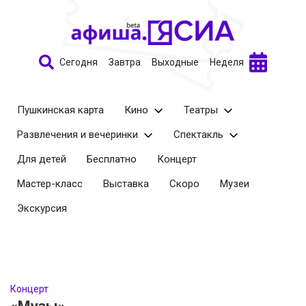
Сегодня
Завтра
Выходные
Неделя
Пушкинская карта
Кино
Театры
Развлечения и вечеринки
Спектакль
Для детей
Бесплатно
Концерт
Мастер-класс
Выставка
Скоро
Музеи
Экскурсия
Концерт