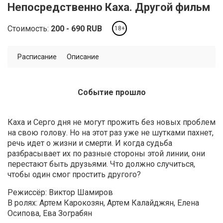
Непосредственно Каха. Другой фильм
Стоимость:
200
690
RUB
18+
Расписание
Описание
Событие прошло
Каха и Серго дня не могут прожить без новых проблем
на свою голову. Но на этот раз уже не шутками пахнет,
речь идет о жизни и смерти. И когда судьба
разбрасывает их по разные стороны этой линии, они
перестают быть друзьями. Что должно случиться,
чтобы один смог простить другого?
Режиссёр: Виктор Шамиров
В ролях: Артем Карокозян, Артем Калайджян, Елена
Осипова, Ева Зограбян