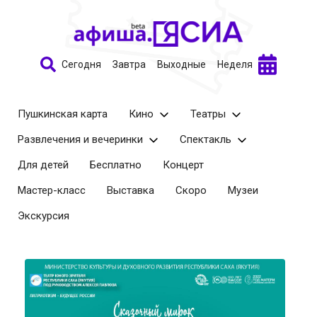
Сегодня
Завтра
Выходные
Неделя
Пушкинская карта
Кино
Театры
Развлечения и вечеринки
Спектакль
Для детей
Бесплатно
Концерт
Мастер-класс
Выставка
Скоро
Музеи
Экскурсия