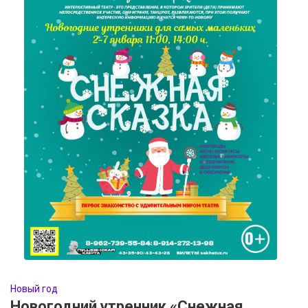
Новый год
Новогодний утренник «Снежная