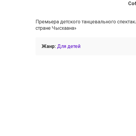
Со
Премьера детского танцевального спектак
стране Чысхаана»
Жанр:
Для детей