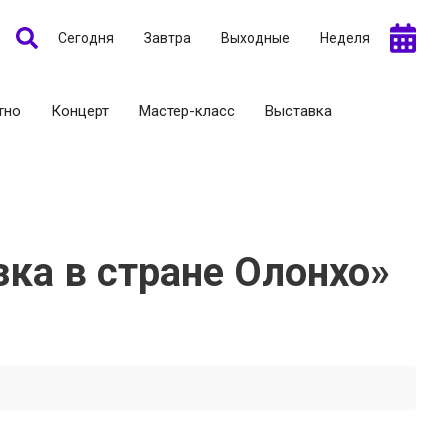
Сегодня
Завтра
Выходные
Неделя
тно
Концерт
Мастер-класс
Выставка
ка в стране Олонхо»