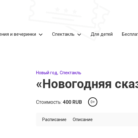
ения и вечеринки
Спектакль
Для детей
Беспла
Новый год
Спектакль
«Новогодняя сказ
Стоимость:
400
RUB
0+
Расписание
Описание