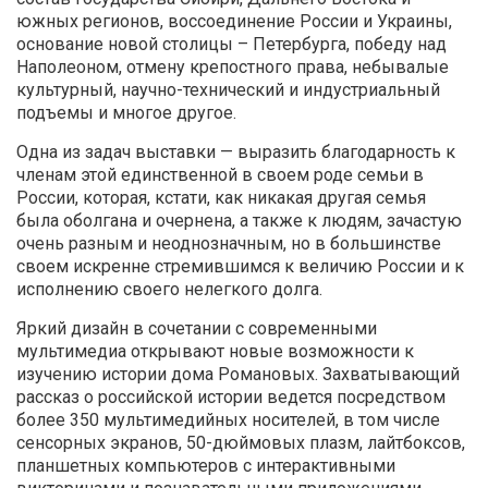
южных регионов, воссоединение России и Украины,
основание новой столицы – Петербурга, победу над
Наполеоном, отмену крепостного права, небывалые
культурный, научно-технический и индустриальный
подъемы и многое другое.
Одна из задач выставки — выразить благодарность к
членам этой единственной в своем роде семьи в
России, которая, кстати, как никакая другая семья
была оболгана и очернена, а также к людям, зачастую
очень разным и неоднозначным, но в большинстве
своем искренне стремившимся к величию России и к
исполнению своего нелегкого долга.
Яркий дизайн в сочетании с современными
мультимедиа открывают новые возможности к
изучению истории дома Романовых. Захватывающий
рассказ о российской истории ведется посредством
более 350 мультимедийных носителей, в том числе
сенсорных экранов, 50-дюймовых плазм, лайтбоксов,
планшетных компьютеров с интерактивными