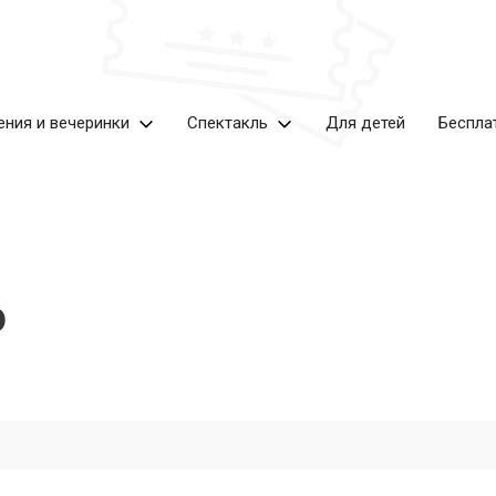
ения и вечеринки
Спектакль
Для детей
Беспла
ю