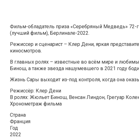
Фильм-обладатель приза «Серебряный Медведь» 72-го
(лучший фильм), Берлинале-2022.
Режиссер и сценарист – Клер Дени, яркая представи
киносмотров.
В главных ролях – известные во всём мире и любимы
Бинош, а также звезда нашумевшего в 2021 году боди
Жизнь Сары выходит из-под контроля, когда она ока
Режиссёр: Клер Дени
В ролях: Жюльет Бинош, Венсан Линдон, Грегуар Коле
Хронометраж фильма
Страна
Франция
Год
2022