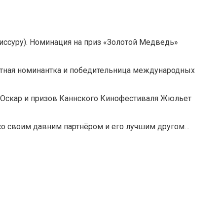
иссуру). Номинация на приз «Золотой Медведь»
ратная номинантка и победительница международных
 Оскар и призов Каннского Кинофестиваля Жюльет
со своим давним партнёром и его лучшим другом…