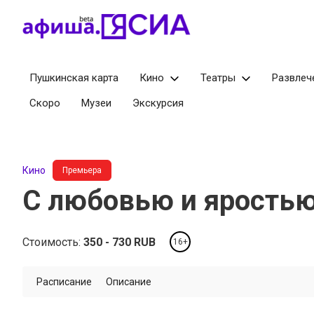
Пушкинская карта
Кино
Театры
Развлеч
Скоро
Музеи
Экскурсия
Кино
Премьера
С любовью и ярость
Стоимость:
350
730
RUB
16+
Расписание
Описание