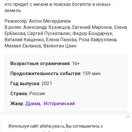
кто придет с мечом в поисках богатств и новых
земель.
Режиссёр: Антон Мегердичев
В ролях: Александр Кузнецов, Евгений Миронов, Елена
Ербакова, Сергей Пускепалис, Федор Бондарчук,
Виталий Кищенко, Елена Панова, Роза Хайруллина,
Михаил Евланов, Валентин Цзин
Возрастные ограничения:
16+
Продолжительность события:
159 мин.
Год выпуска:
2021
Страна:
Россия
Жанр:
Драма
Исторический
Используя сайт afisha.ysia.ru, Вы соглашаетесь с