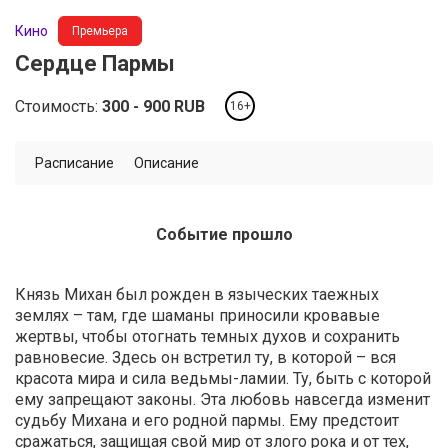
Кино
Премьера
Сердце Пармы
Стоимость:
300
900
RUB
16+
Расписание
Описание
Событие прошло
Князь Михан был рожден в языческих таежных
землях – там, где шаманы приносили кровавые
жертвы, чтобы отогнать темных духов и сохранить
равновесие. Здесь он встретил ту, в которой – вся
красота мира и сила ведьмы-ламии. Ту, быть с которой
ему запрещают законы. Эта любовь навсегда изменит
судьбу Михана и его родной пармы. Ему предстоит
сражаться, защищая свой мир от злого рока и от тех,