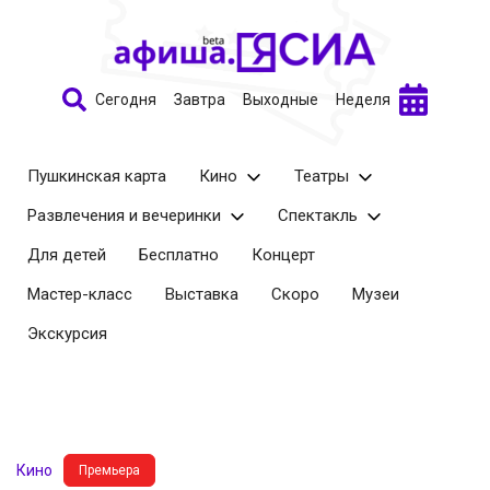
Сегодня
Завтра
Выходные
Неделя
Пушкинская карта
Кино
Театры
Развлечения и вечеринки
Спектакль
Для детей
Бесплатно
Концерт
Мастер-класс
Выставка
Скоро
Музеи
Экскурсия
Кино
Премьера