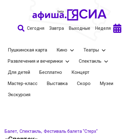
Сегодня
Завтра
Выходные
Неделя
Пушкинская карта
Кино
Театры
Развлечения и вечеринки
Спектакль
Для детей
Бесплатно
Концерт
Мастер-класс
Выставка
Скоро
Музеи
Экскурсия
Балет
Спектакль
Фестиваль балета "Стерх"