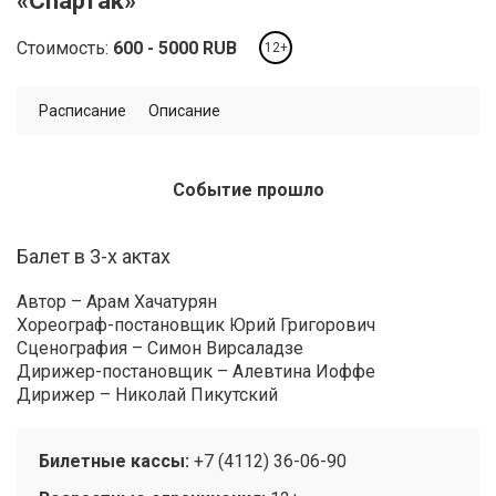
«Спартак»
Стоимость:
600
5000
RUB
12+
Расписание
Описание
Событие прошло
Балет в 3-х актах
Автор – Арам Хачатурян
Хореограф-постановщик Юрий Григорович
Сценография – Симон Вирсаладзе
Дирижер-постановщик – Алевтина Иоффе
Дирижер – Николай Пикутский
Билетные кассы:
+7 (4112) 36-06-90