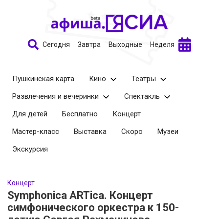
Сегодня
Завтра
Выходные
Неделя
Пушкинская карта
Кино
Театры
Развлечения и вечеринки
Спектакль
Для детей
Бесплатно
Концерт
Мастер-класс
Выставка
Скоро
Музеи
Экскурсия
Концерт
Symphonica ARTica. Концерт
симфонического оркестра к 150-