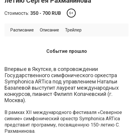
летию Сергея Рахманинова
Стоимость:
350
700
RUB
6+
Расписание
Описание
Трейлер
Событие прошло
Впервые в Якутске, в сопровождении
Государственного симфонического оркестра
Symphonica ARTica под управлением Натальи
Базалевой выступит лауреат международных
конкурсов, пианист Филипп Копачевский (г.
Москва).
В рамках XII международного фестиваля «Северное
сияние» симфонический оркестр Symphonica ARTica
представит программу, посвященную 150-летию С.
Рахманинова.