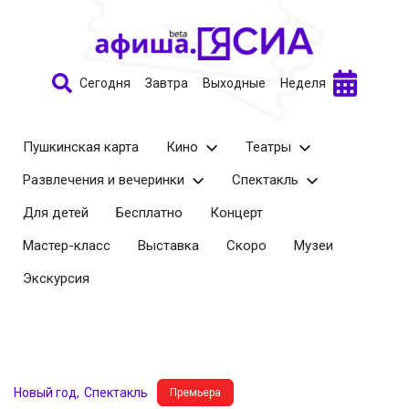
Сегодня
Завтра
Выходные
Неделя
Пушкинская карта
Кино
Театры
Развлечения и вечеринки
Спектакль
Для детей
Бесплатно
Концерт
Мастер-класс
Выставка
Скоро
Музеи
Экскурсия
Новый год
Спектакль
Премьера