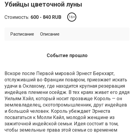
Убийцы цветочной луны
Стоимость:
600
840
RUB
16+
Расписание
Описание
Событие прошло
Вскоре после Первой мировой Эрнест Беркхарт,
отслуживший во Франции поваром, приезжает искать
удачи в Оклахому, где находится крупная резервация
индейцев племени осейдж. В тех краях живет его дядя
Уильям Хэйл, который носит прозвище Король — он
землевладелец, скотопромышленник, друг индейцев
и большой человек. Король убеждает Эрнеста
посвататься к Молли Кайл, молодой женщине из
зажиточной индейской семьи. Идея состоит в том,
чтобы земельные права этой семьи со временем