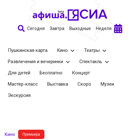
Сегодня
Завтра
Выходные
Неделя
Пушкинская карта
Кино
Театры
Развлечения и вечеринки
Спектакль
Для детей
Бесплатно
Концерт
Мастер-класс
Выставка
Скоро
Музеи
Экскурсия
Кино
Премьера