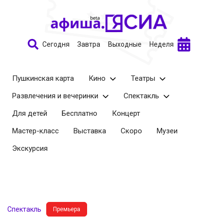
Сегодня
Завтра
Выходные
Неделя
Пушкинская карта
Кино
Театры
Развлечения и вечеринки
Спектакль
Для детей
Бесплатно
Концерт
Мастер-класс
Выставка
Скоро
Музеи
Экскурсия
Спектакль
Премьера