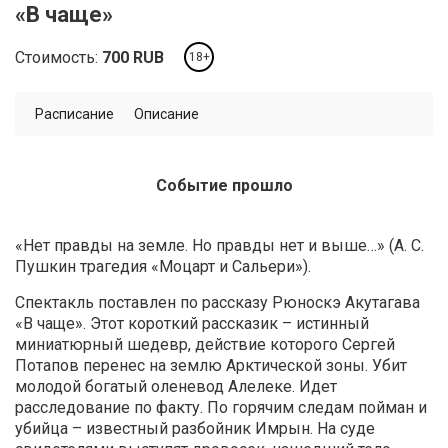
«В чаще»
Стоимость:
700
RUB
18+
Расписание
Описание
Событие прошло
«Нет правды на земле. Но правды нет и выше…» (А. С.
Пушкин трагедия «Моцарт и Сальери»).
Спектакль поставлен по рассказу Рюноскэ Акутагава
«В чаще». Этот короткий рассказик – истинный
миниатюрный шедевр, действие которого Сергей
Потапов перенес на землю Арктической зоны. Убит
молодой богатый оленевод Алелеке. Идет
расследование по факту. По горячим следам пойман и
убийца – известный разбойник Имрын. На суде