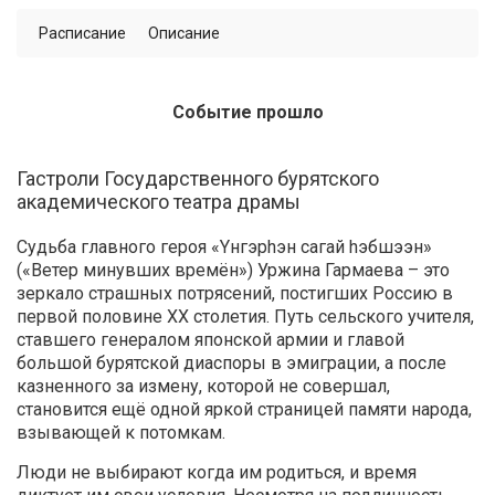
Расписание
Описание
Событие прошло
Гастроли Государственного бурятского
академического театра драмы
Судьба главного героя «Yнгэрhэн сагай hэбшээн»
(«Ветер минувших времён») Уржина Гармаева – это
зеркало страшных потрясений, постигших Россию в
первой половине XX столетия. Путь сельского учителя,
ставшего генералом японской армии и главой
большой бурятской диаспоры в эмиграции, а после
казненного за измену, которой не совершал,
становится ещё одной яркой страницей памяти народа,
взывающей к потомкам.
Люди не выбирают когда им родиться, и время