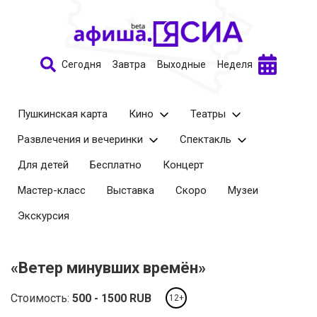
Сегодня
Завтра
Выходные
Неделя
Пушкинская карта
Кино
Театры
Развлечения и вечеринки
Спектакль
Для детей
Бесплатно
Концерт
Мастер-класс
Выставка
Скоро
Музеи
Экскурсия
«Ветер минувших времён»
Стоимость:
500
1500
RUB
12+