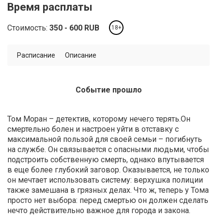
Время расплаты
Стоимость:
350
600
RUB
18+
Расписание
Описание
Событие прошло
Том Моран – детектив, которому нечего терять.Он
смертельно болен и настроен уйти в отставку с
максимальной пользой для своей семьи – погибнуть
на службе. Он связывается с опасными людьми, чтобы
подстроить собственную смерть, однако впутывается
в еще более глубокий заговор. Оказывается, не только
он мечтает использовать систему: верхушка полиции
также замешана в грязных делах. Что ж, теперь у Тома
просто нет выбора: перед смертью он должен сделать
нечто действительно важное для города и закона.