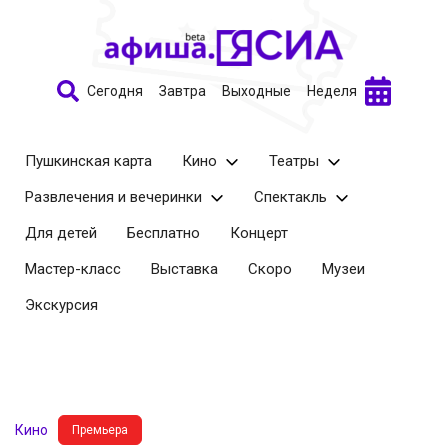
Сегодня
Завтра
Выходные
Неделя
Пушкинская карта
Кино
Театры
Развлечения и вечеринки
Спектакль
Для детей
Бесплатно
Концерт
Мастер-класс
Выставка
Скоро
Музеи
Экскурсия
Кино
Премьера