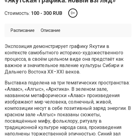
«Якутская графика: новый взгляд»
Стоимость:
100
300
RUB
0+
Расписание
Описание
Экспозиция демонстрирует графику Якутии в
контексте самобытного историко-художественного
процесса, в своём цельном виде она предстаёт как
важное и значительное явление культуры Сибири и
Дальнего Востока ХХ–ХХI веков.
Выставка поделена на три тематических пространства:
«Алаас», «Алгыс», «Арктика». В зеленом зале,
названном метафорически «Алаас» произведения
изображают мир человека, солнечный, живой,
композиции несут в себе позитивный заряд энергии. В
красном зале «Алгыс» показаны сюжеты,
посвящённые мифу, фольклору, ритуалу в
традиционной культуре народа саха, произведения
наполнены торжественной эпичностью. Синий зал