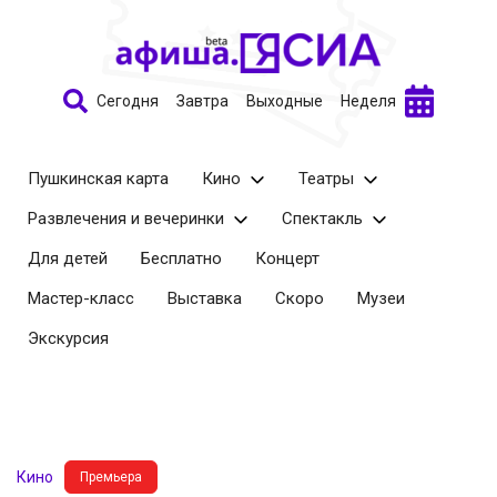
Сегодня
Завтра
Выходные
Неделя
Пушкинская карта
Кино
Театры
Развлечения и вечеринки
Спектакль
Для детей
Бесплатно
Концерт
Мастер-класс
Выставка
Скоро
Музеи
Экскурсия
Кино
Премьера