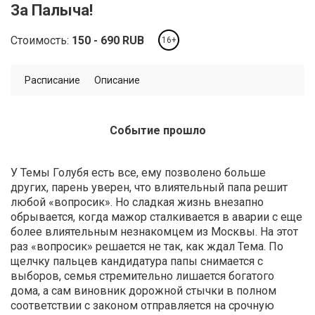
За Палыча!
Стоимость:
150
690
RUB
16+
Расписание
Описание
Событие прошло
У Темы Голубя есть все, ему позволено больше
других, парень уверен, что влиятельный папа решит
любой «вопросик». Но сладкая жизнь внезапно
обрывается, когда мажор сталкивается в аварии с еще
более влиятельным незнакомцем из Москвы. На этот
раз «вопросик» решается не так, как ждал Тема. По
щелчку пальцев кандидатура папы снимается с
выборов, семья стремительно лишается богатого
дома, а сам виновник дорожной стычки в полном
соответствии с законом отправляется на срочную