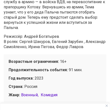
службу в армию — в войска ВДВ, на перевоспитание к
прапорщику Котову. Вернувшись из армии, Тема
узнает, что у его деда Палыча пытаются отобрать
старый дом. Теперь ему предстоит сделать выбор:
вернуться к успешной жизни или вступиться за
Палыча.
Режиссёр: Андрей Богатырев
В ролях: Сергей Шакуров, Евгений Зарубин , Александр
Самойленко, Ирина Пегова, Федор Лавров
Возрастные ограничения:
16+
Продолжительность события:
91 мин.
Год выпуска:
2023
Страна:
Россия
Жанр:
Военный
Комедия