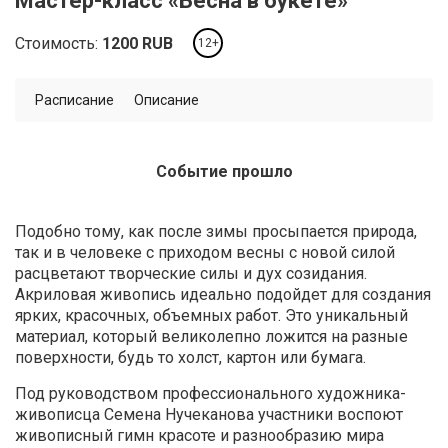
Мастер-класс «Весна в букете»
Стоимость:
1200
RUB
12+
Расписание
Описание
Событие прошло
Подобно тому, как после зимы просыпается природа,
так и в человеке с приходом весны с новой силой
расцветают творческие силы и дух созидания.
Акриловая живопись идеально подойдет для создания
ярких, красочных, объемных работ. Это уникальный
материал, который великолепно ложится на разные
поверхности, будь то холст, картон или бумага.
Под руководством профессионального художника-
живописца Семена Нучеканова участники воспоют
живописный гимн красоте и разнообразию мира